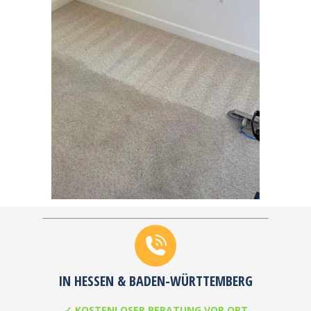
IN HESSEN & BADEN-WÜRTTEMBERG
✓ KOSTENLOSER BERATUNG VOR ORT