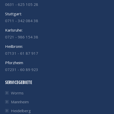
0631 - 625 105 28
Stuttgart:
0711 - 342 084 38
Karlsruhe:
0721 - 986 154 38
Heilbronn:
07131 - 61 87 917
Pforzheim
07231 - 60 89 923
SERVICEGEBIETE
Worms
Mannheim
Heidelberg