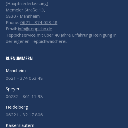
(Hauptniederlassung)
Memeler Straße 13,
68307 Mannheim
Phone:
0621 - 374 053 48
Email:
info@teppicho.de
Teppichservice mit über 40 Jahre Erfahrung! Reinigung in
der eigenen Teppichwäscherei.
RUFNUMMERN
Mannheim:
0621 - 374 053 48
Speyer
06232 - 861 11 98
Heidelberg
06221 - 32 17 806
Kaiserslautern