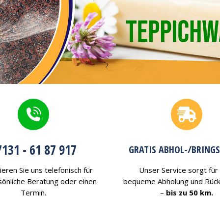
7131 - 61 87 917
GRATIS ABHOL-/BRINGS
ieren Sie uns telefonisch für
Unser Service sorgt für
sönliche Beratung oder einen
bequeme Abholung und Rück
Termin.
–
bis zu 50 km.