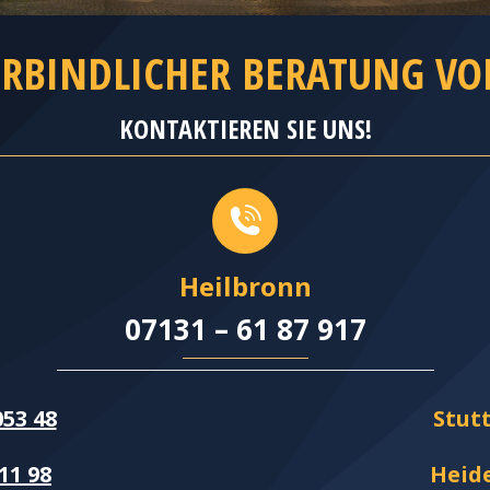
RBINDLICHER BERATUNG VO
KONTAKTIEREN SIE UNS!
Heilbronn
07131 – 61 87 917
053 48
Stu
11 98
Heid