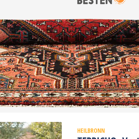
HEILBRONN