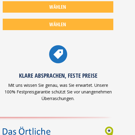
WÄHLEN
REPARATUR &
WÄHLEN
RESTAURATION
WASSERSCHADEN
KLARE ABSPRACHEN, FESTE PREISE
Mit uns wissen Sie genau, was Sie erwartet. Unsere
100% Festpreisgarantie schützt Sie vor unangenehmen
Überraschungen.