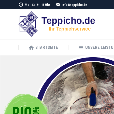
Mo - Sa: 9 - 18 Uhr
info@teppicho.de
STARTSEITE
UNSERE LEIST