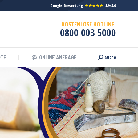
Google-Bewertung
★★★★★
4.9/5.0
KOSTENLOSE HOTLINE
0800 003 5000
Suche
OTE
ONLINE ANFRAGE
Search: