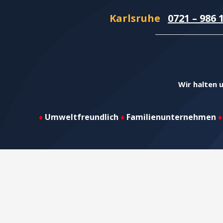
Karlsruhe
0721 – 986 
Wir halten u
♦
Umweltfreundlich
♦
Familienunternehmen
♦