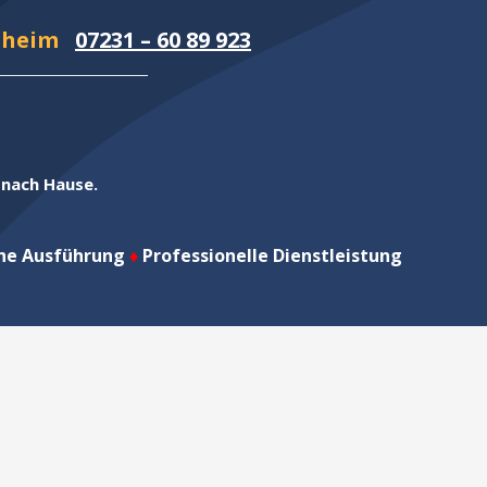
rzheim
07231 – 60 89 923
h nach Hause.
che Ausführung
♦
Professionelle Dienstleistung