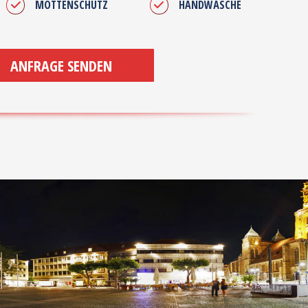
MOTTENSCHUTZ
HANDWÄSCHE
ANFRAGE SENDEN