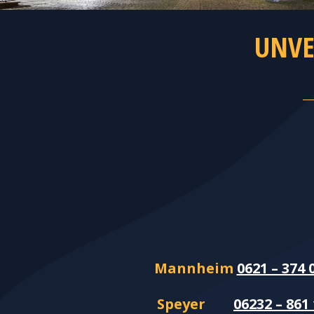
UNVE
Mannheim
0621 – 374 
Speyer
06232 – 861 