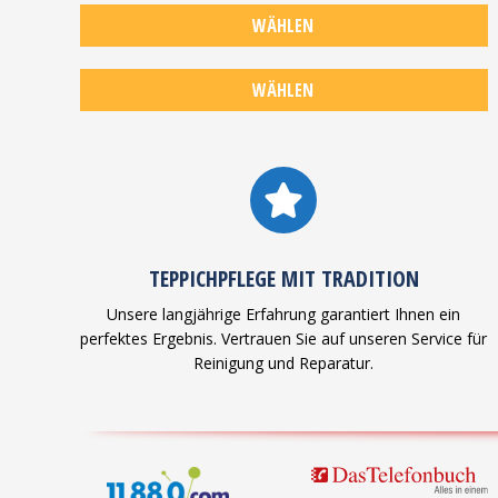
WÄHLEN
TEPPICHWÄSCHE
WÄHLEN
FLECKENENTFERNUNG
TEPPICHPFLEGE MIT TRADITION
Unsere langjährige Erfahrung garantiert Ihnen ein
perfektes Ergebnis. Vertrauen Sie auf unseren Service für
Reinigung und Reparatur.