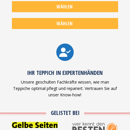
WÄHLEN
TEPPICHBODEN-
WÄHLEN
REINIGUNG
MOTTENBESEITIGUNG
IHR TEPPICH IN EXPERTENHÄNDEN
Unsere geschulten Fachkräfte wissen, wie man
Teppiche optimal pflegt und repariert. Vertrauen Sie auf
unser Know-how!
GELISTET BEI