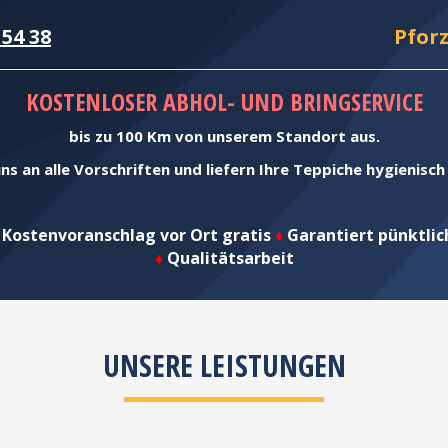
154 38
Pfo
KOSTENLOSER ABHOL- UND BRINGSERVICE
bis zu 100 Km von unserem Standort aus.
ns an alle Vorschriften und liefern Ihre Teppiche hygienisc
Kostenvoranschlag vor Ort gratis
♦
Garantiert pünktli
♦
Qualitätsarbeit
UNSERE LEISTUNGEN