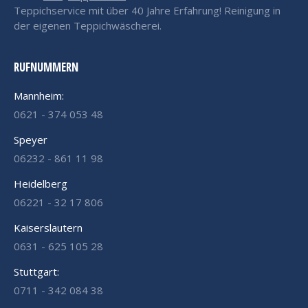
Teppichservice mit über 40 Jahre Erfahrung! Reinigung in
der eigenen Teppichwäscherei.
RUFNUMMERN
Mannheim:
0621 - 374 053 48
Speyer
06232 - 861 11 98
Heidelberg
06221 - 32 17 806
Kaiserslautern
0631 - 625 105 28
Stuttgart:
0711 - 342 084 38