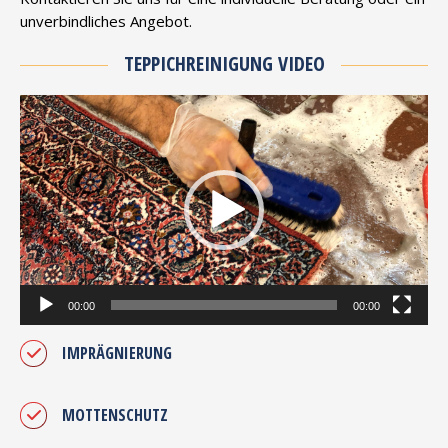
unverbindliches Angebot.
TEPPICHREINIGUNG VIDEO
Video-
Player
00:00
00:00
IMPRÄGNIERUNG
MOTTENSCHUTZ