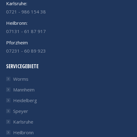
Karlsruhe:
0721 - 986 154 38
Heilbronn:
07131 - 61 87 917
Pforzheim
07231 - 60 89 923
SERVICEGEBIETE
Worms
Mannheim
Heidelberg
Speyer
Karlsruhe
Heilbronn