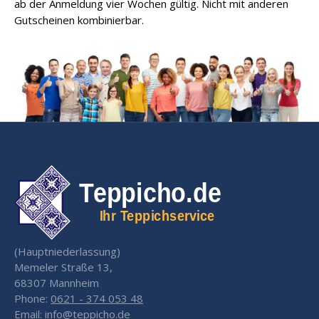
ab der Anmeldung vier Wochen gültig. Nicht mit anderen
Gutscheinen kombinierbar.
(Hauptniederlassung)
Memeler Straße 13,
68307 Mannheim
Phone:
0621 - 374 053 48
Email:
info@teppicho.de