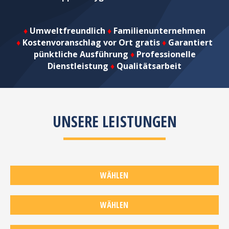
♦
Umweltfreundlich
♦
Familienunternehmen
♦
Kostenvoranschlag vor Ort gratis
♦
Garantiert
pünktliche Ausführung
♦
Professionelle
Dienstleistung
♦
Qualitätsarbeit
UNSERE LEISTUNGEN
WÄHLEN
TEPPICHWÄSCHE
WÄHLEN