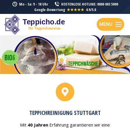
Mo - Sa: 9 - 18 Uhr
KOSTENLOSE HOTLINE: 0800 003 5000
Google-Bewertung
★★★★★
4.9/5.0
MENU
TEPPICHREINIGUNG STUTTGART
Mit
40 Jahren
Erfahrung garantieren wir eine