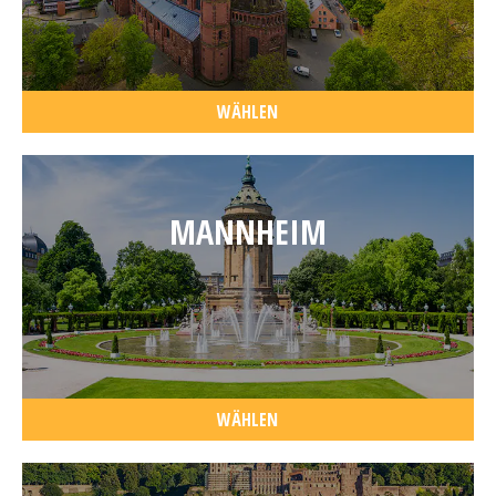
WÄHLEN
MANNHEIM
WÄHLEN