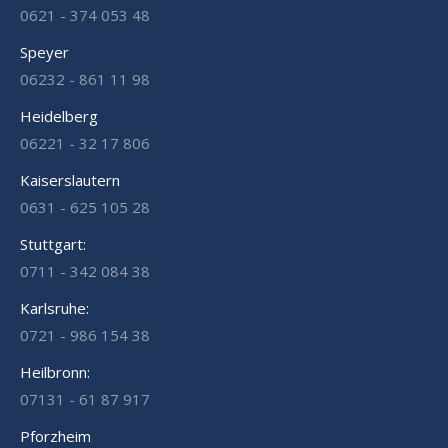
0621 - 374 053 48
Speyer
06232 - 861 11 98
Heidelberg
06221 - 32 17 806
Kaiserslautern
0631 - 625 105 28
Stuttgart:
0711 - 342 084 38
Karlsruhe:
0721 - 986 154 38
Heilbronn:
07131 - 61 87 917
Pforzheim