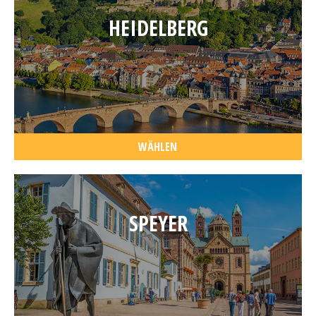
HEIDELBERG
WÄHLEN
SPEYER